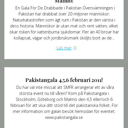
Malmö!
En Gala För De Drabbade i Pakistan Översvämningen i
Pakistan har drabbat över 20 miljoner människor.
Naturkatastrofen som ägt rum i Pakistan är den värsta i
dess historia. Människor är utan mat och rent vatten, vilket
ökar risken för vattenburna sjukdomar. Fler än 40 broar har
kollapsat, vägar och jordbruksmark sköljts bort av de…
Läs mer
Pakistangala 4,5,6 februari 2011!
Du har väl inte missat att SMFR arrangerar ett av våra
största event nu till våren? Kom på Pakistangala i
Stockholm, Göteborg och Malmö den 4,5 eller/och 6
februari för att visa ditt stöd till det pakistanska folket. För
mer information om galan besök hemsidan för eventet:
www.pakistangala.se