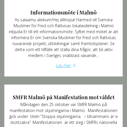
Informationsmöte i Malmö
As-salaamu aleikum/Hej allihopa! Härmed vill Svenska
Muslimer för Fred och Rättvisas lokalavdelning i Malmö
inbjuda Er till ett informationsmöte. Syftet med mötet är att
informera Er om Svenska Muslimer för Fred och Rättvisas
nuvarande projekt, utbildningar samt framtidsplaner. Se
detta som ett tillfälle att ställa dina frågor, att bli aktiv
medlem i Sveriges snabbast växande…
Läs mer
SMFR Malmö på Manifestation mot våldet
Måndagen den 25 oktober var SMFR Malmö på
manifestation mot skjutningarna i Malmö. Manifestationen
gick under titeln ”Stoppa skjutningarna – tillsammans är vi
skottsäkra”. Manifestationen är ett steg i SMFRs nationella