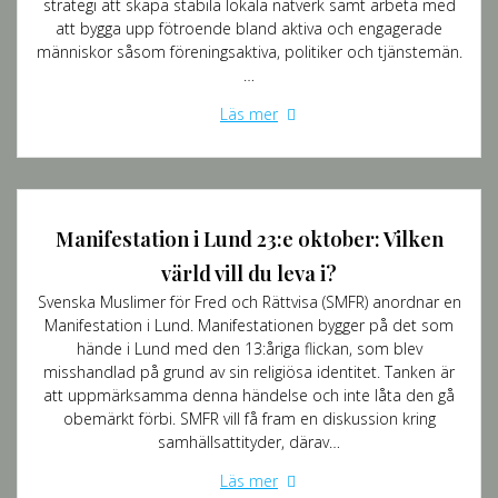
strategi att skapa stabila lokala nätverk samt arbeta med
att bygga upp fötroende bland aktiva och engagerade
människor såsom föreningsaktiva, politiker och tjänstemän.
…
Läs mer
Manifestation i Lund 23:e oktober: Vilken
värld vill du leva i?
Svenska Muslimer för Fred och Rättvisa (SMFR) anordnar en
Manifestation i Lund. Manifestationen bygger på det som
hände i Lund med den 13:åriga flickan, som blev
misshandlad på grund av sin religiösa identitet. Tanken är
att uppmärksamma denna händelse och inte låta den gå
obemärkt förbi. SMFR vill få fram en diskussion kring
samhällsattityder, därav…
Läs mer