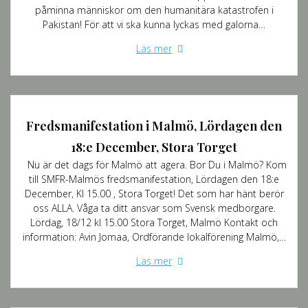
påminna människor om den humanitära katastrofen i
Pakistan! För att vi ska kunna lyckas med galorna…
Läs mer
Fredsmanifestation i Malmö, Lördagen den
18:e December, Stora Torget
Nu är det dags för Malmö att agera. Bor Du i Malmö? Kom
till SMFR-Malmös fredsmanifestation, Lördagen den 18:e
December, Kl 15.00 , Stora Torget! Det som har hänt berör
oss ALLA. Våga ta ditt ansvar som Svensk medborgare.
Lördag, 18/12 kl 15.00 Stora Torget, Malmö Kontakt och
information: Avin Jomaa, Ordförande lokalförening Malmö,…
Läs mer