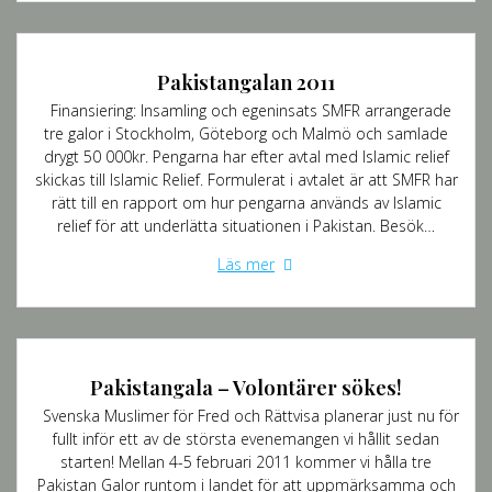
Pakistangalan 2011
Finansiering: Insamling och egeninsats SMFR arrangerade
tre galor i Stockholm, Göteborg och Malmö och samlade
drygt 50 000kr. Pengarna har efter avtal med Islamic relief
skickas till Islamic Relief. Formulerat i avtalet är att SMFR har
rätt till en rapport om hur pengarna används av Islamic
relief för att underlätta situationen i Pakistan. Besök…
Läs mer
Pakistangala – Volontärer sökes!
Svenska Muslimer för Fred och Rättvisa planerar just nu för
fullt inför ett av de största evenemangen vi hållit sedan
starten! Mellan 4-5 februari 2011 kommer vi hålla tre
Pakistan Galor runtom i landet för att uppmärksamma och