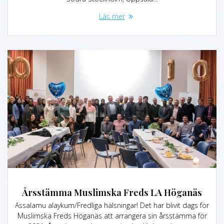
Läs mer
Årsstämma Muslimska Freds LA Höganäs
Assalamu alaykum/Fredliga hälsningar! Det har blivit dags för
Muslimska Freds Höganäs att arrangera sin årsstämma för