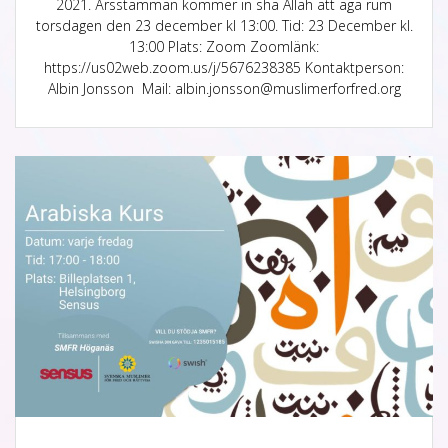
2021. Årsstämman kommer in sha Allah att äga rum
torsdagen den 23 december kl 13:00. Tid: 23 December kl.
13:00 Plats: Zoom Zoomlänk:
https://us02web.zoom.us/j/5676238385 Kontaktperson:
Albin Jonsson Mail: albin.jonsson@muslimerforfred.org