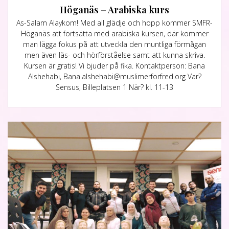
Höganäs – Arabiska kurs
As-Salam Alaykom! Med all glädje och hopp kommer SMFR-
Höganäs att fortsätta med arabiska kursen, där kommer
man lägga fokus på att utveckla den muntliga förmågan
men även läs- och hörförståelse samt att kunna skriva.
Kursen är gratis! Vi bjuder på fika. Kontaktperson: Bana
Alshehabi, Bana.alshehabi@muslimerforfred.org Var?
Sensus, Billeplatsen 1 När? kl. 11-13