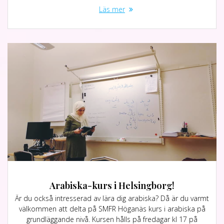
Läs mer
Arabiska-kurs i Helsingborg!
Är du också intresserad av lära dig arabiska? Då är du varmt
välkommen att delta på SMFR Höganäs kurs i arabiska på
grundläggande nivå. Kursen hålls på fredagar kl 17 på