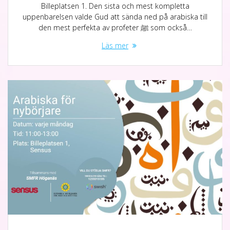
Billeplatsen 1. Den sista och mest kompletta
uppenbarelsen valde Gud att sända ned på arabiska till
den mest perfekta av profeter ﷺ som också…
Läs mer