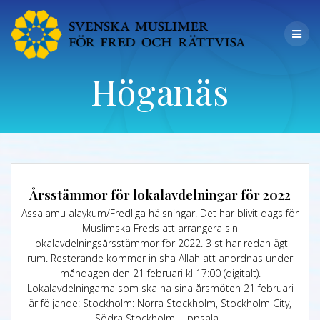
Höganäs
Årsstämmor för lokalavdelningar för 2022
Assalamu alaykum/Fredliga hälsningar! Det har blivit dags för
Muslimska Freds att arrangera sin
lokalavdelningsårsstämmor för 2022. 3 st har redan ägt
rum. Resterande kommer in sha Allah att anordnas under
måndagen den 21 februari kl 17:00 (digitalt).
Lokalavdelningarna som ska ha sina årsmöten 21 februari
är följande: Stockholm: Norra Stockholm, Stockholm City,
Södra Stockholm, Uppsala…