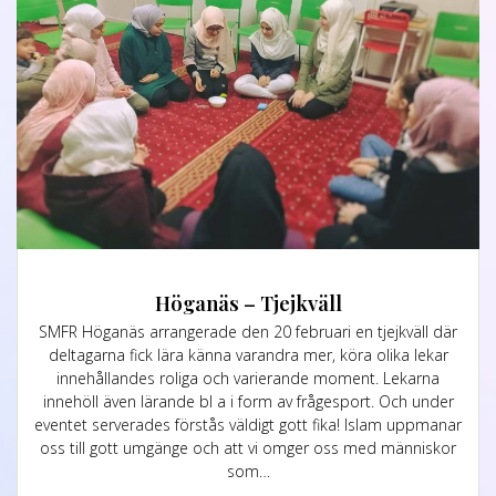
Höganäs – Tjejkväll
SMFR Höganäs arrangerade den 20 februari en tjejkväll där
deltagarna fick lära känna varandra mer, köra olika lekar
innehållandes roliga och varierande moment. Lekarna
innehöll även lärande bl a i form av frågesport. Och under
eventet serverades förstås väldigt gott fika! Islam uppmanar
oss till gott umgänge och att vi omger oss med människor
som…