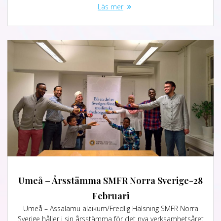
Läs mer
Umeå – Årsstämma SMFR Norra Sverige-28
Februari
Umeå – Assalamu alaikum/Fredlig Hälsning SMFR Norra
Sverige håller i sin årsstämma för det nya verksamhetsåret