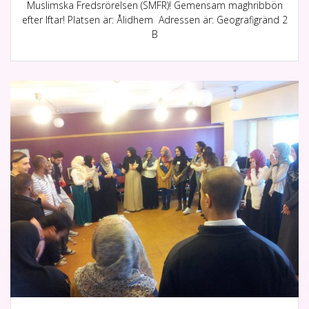
Muslimska Fredsrörelsen (SMFR)! Gemensam maghribbön
efter Iftar! Platsen är: Ålidhem Adressen är: Geografigränd 2
B