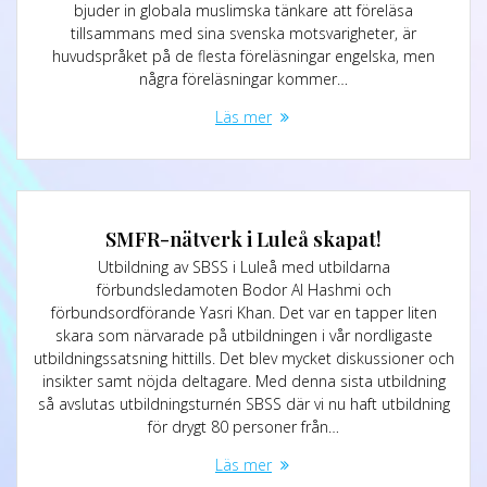
bjuder in globala muslimska tänkare att föreläsa
tillsammans med sina svenska motsvarigheter, är
huvudspråket på de flesta föreläsningar engelska, men
några föreläsningar kommer…
Läs mer
SMFR-nätverk i Luleå skapat!
Utbildning av SBSS i Luleå med utbildarna
förbundsledamoten Bodor Al Hashmi och
förbundsordförande Yasri Khan. Det var en tapper liten
skara som närvarade på utbildningen i vår nordligaste
utbildningssatsning hittills. Det blev mycket diskussioner och
insikter samt nöjda deltagare. Med denna sista utbildning
så avslutas utbildningsturnén SBSS där vi nu haft utbildning
för drygt 80 personer från…
Läs mer