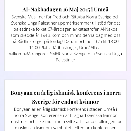
Al-Nakbadagen 16 Maj 2015 i Umeå
Svenska Muslimer för Fred och Rättvisa Norra Sverige och
Svenska Unga Palestiner uppmärksammar till stöd för det
palestinska folket 67-årsdagen av katastrofen Al-Nakba
som skedde år 1948. Kom och minns denna dag med oss
på Rådhustorget på lördag! Datum och tid: 16/5 kl. 13:00-
14:00 Plats: Rådhustorget, UmeåAlla är
välkomna!Arrangörer: SMFR Norra Sverige och Svenska Unga
Palestinier
Bonyaan en årlig islamisk konferens i norra
Sverige för endast kvinnor
Bonyaan är en årlig islamisk konferens i staden Umeå i
norra Sverige. Konferensen är tillägnad svenska kvinnor,
muslimer och icke-muslimer i syfte att stärka ställningen för
muslimska kvinnor i samhället. Eftersom konferensen