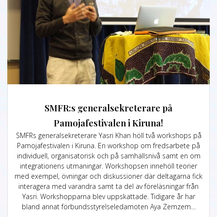
SMFR:s generalsekreterare på
Pamojafestivalen i Kiruna!
SMFRs generalsekreterare Yasri Khan höll två workshops på
Pamojafestivalen i Kiruna. En workshop om fredsarbete på
individuell, organisatorisk och på samhällsnivå samt en om
integrationens utmaningar. Workshopsen innehöll teorier
med exempel, övningar och diskussioner där deltagarna fick
interagera med varandra samt ta del av föreläsningar från
Yasri. Workshopparna blev uppskattade. Tidigare år har
bland annat förbundsstyrelseledamoten Aya Zemzem…