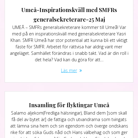
Umeå-Inspirationskväll med SMFRs
generalsekreterare-25 Maj
UMEÅ – SMFRs generalsekreterare kommer till Umeå! Var
med på en inspirationskväll med generalsekreterare Yasri
Khan. SMFR Umeå har stor potential att kunna bli ett viktigt
fäste för SMFR. Arbetet för rättvisa har aldrig varit mer
angeläget. Samhället förändras i snabb takt. Vad är din roll i
det hela? Vad kan du göra för att…
Läs mer
Insamling för flyktingar Umeå
Salamo aljekom(Fredliga hälsningar), Bland dem [som skall
få del av bytet är] de fattiga och utvandrarna som tvingats
att lämna sina hem och sin egendom och överge ondskans
rike för att söka Guds nåd och Hans välbehag och som ger