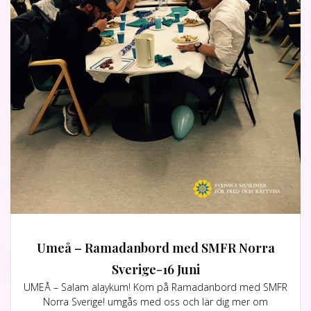
Umeå – Ramadanbord med SMFR Norra
Sverige-16 Juni
UMEÅ – Salam alaykum! Kom på Ramadanbord med SMFR
Norra Sverige! umgås med oss och lär dig mer om