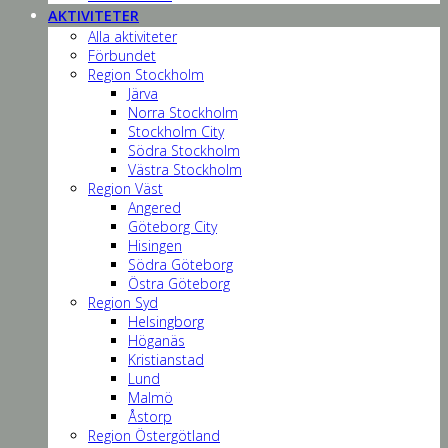
AKTIVITETER
Alla aktiviteter
Förbundet
Region Stockholm
Järva
Norra Stockholm
Stockholm City
Södra Stockholm
Västra Stockholm
Region Väst
Angered
Göteborg City
Hisingen
Södra Göteborg
Östra Göteborg
Region Syd
Helsingborg
Höganäs
Kristianstad
Lund
Malmö
Åstorp
Region Östergötland