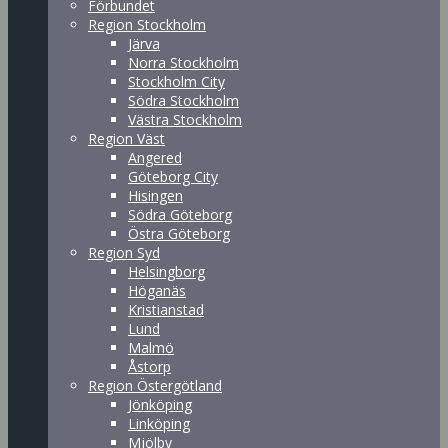
Förbundet
Region Stockholm
Järva
Norra Stockholm
Stockholm City
Södra Stockholm
Västra Stockholm
Region Väst
Angered
Göteborg City
Hisingen
Södra Göteborg
Östra Göteborg
Region Syd
Helsingborg
Höganäs
Kristianstad
Lund
Malmö
Åstorp
Region Östergötland
Jönköping
Linköping
Mjölby