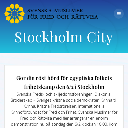
Stockholm City
Gör din röst hörd för egyptiska folkets
frihetskamp den 6/2 i Stockholm
Svenska Freds- och skiljedomsföreningen, Diakonia,
Broderskap – Sveriges kristna socialdemokrater, Kvinna till
Kvinna, Kristna Fredsrörelsen, Internationella
Kvinnoförbundet för Fred och Frihet, Svenska Muslimer för
Fred och Rättvisa med fler arrangerar en enorm
demonstration nu på söndag den 6/2 klockan 18.00. Kom