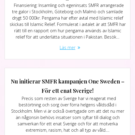
Finansiering: Insamling och egeninsats SMFR arrangerade
tre galor i Stockholm, Göteborg och Malmö och samlade
drygt 50 000kr. Pengarna har efter avtal med Islamic relief
skickas till Islamic Relief. Formulerat i avtalet är att SMFR har
rätt till en rapport om hur pengarna används av Islamic
relief för att underlätta situationen i Pakistan. Besök…
Läs mer
Nu initierar SMFR kampanjen One Sweden –
För ett enat Sverige!
Precis som resten av Sverige har vi reagerat med
bestörtning och sorg över förra helgens våldsdåd i
Stockholm. Men vi är också övertygade om att det nu mer
än någonsin behövs insatser som syftar till dialog och
samverkan för ett enat Sverige och för att motverka
extremism, rasism, hat och all typ av våld.…