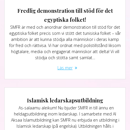
Fredlig demonstration till stöd för det
egyptiska folket!
SMFR är med och anordnar demonstration till stöd för det
egyptiska folket precis som vi stött det tunisiska folket – vår
ambition är att kunna stödja alla människor i deras kamp
för fred och rättvisa. Vi har ordnat med polistillstånd liksom
högtalare, media och engagerat människor att delta! Vi vill
stödja och stötta samt samlat…
Läs mer
Islamisk ledarskapsutbildning
As-salaamu aleikum! Nu bjuder SMFR in till ännu en
heldagsutbildning inom ledarskap. I samarbete med Al
Aksaa Islamutbildning kan SMFR nu erbjuda en utbildning i
Islamisk ledarskap (på engelska). Utbildningen hålls i