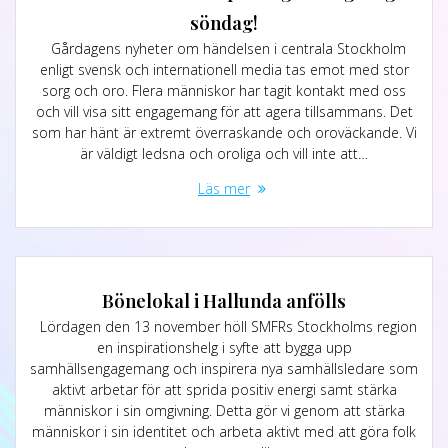
söndag!
Gårdagens nyheter om händelsen i centrala Stockholm
enligt svensk och internationell media tas emot med stor
sorg och oro. Flera människor har tagit kontakt med oss
och vill visa sitt engagemang för att agera tillsammans. Det
som har hänt är extremt överraskande och oroväckande. Vi
är väldigt ledsna och oroliga och vill inte att…
Läs mer
Bönelokal i Hallunda anfölls
Lördagen den 13 november höll SMFRs Stockholms region
en inspirationshelg i syfte att bygga upp
samhällsengagemang och inspirera nya samhällsledare som
aktivt arbetar för att sprida positiv energi samt stärka
människor i sin omgivning. Detta gör vi genom att stärka
människor i sin identitet och arbeta aktivt med att göra folk