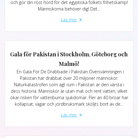
och gör din röst hörd för det egyptiska folkets frihetskamp!
Människorna behöver dig! Det…
Läs mer
Gala för Pakistan i Stockholm, Göteborg och
Malmö!
En Gala För De Drabbade i Pakistan Översvämningen i
Pakistan har drabbat över 20 miljoner människor.
Naturkatastrofen som ägt rum i Pakistan är den värsta i
dess historia. Människor är utan mat och rent vatten, vilket
ökar risken för vattenburna sjukdomar. Fler än 40 broar har
kollapsat, vägar och jordbruksmark sköljts bort av de…
Läs mer