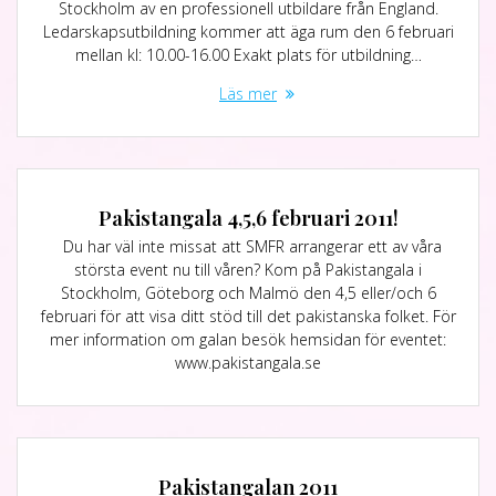
Stockholm av en professionell utbildare från England.
Ledarskapsutbildning kommer att äga rum den 6 februari
mellan kl: 10.00-16.00 Exakt plats för utbildning…
Läs mer
Pakistangala 4,5,6 februari 2011!
Du har väl inte missat att SMFR arrangerar ett av våra
största event nu till våren? Kom på Pakistangala i
Stockholm, Göteborg och Malmö den 4,5 eller/och 6
februari för att visa ditt stöd till det pakistanska folket. För
mer information om galan besök hemsidan för eventet:
www.pakistangala.se
Pakistangalan 2011