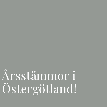
Årsstämmor i
Östergötland!