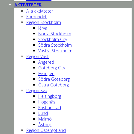
AKTIVITETER
Alla aktiviteter
Förbundet
Region Stockholm
Järva
Norra Stockholm
Stockholm City
Södra Stockholm
Västra Stockholm
Region Väst
Angered
Göteborg City
Hisingen
Södra Göteborg
Östra Göteborg
Region Syd
Helsingborg
Höganäs
Kristianstad
Lund
Malmö
Åstorp
Region Östergötland