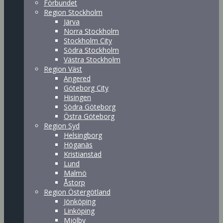
Förbundet
Region Stockholm
Järva
Norra Stockholm
Stockholm City
Södra Stockholm
Västra Stockholm
Region Väst
Angered
Göteborg City
Hisingen
Södra Göteborg
Östra Göteborg
Region Syd
Helsingborg
Höganäs
Kristianstad
Lund
Malmö
Åstorp
Region Östergötland
Jönköping
Linköping
Mjölby