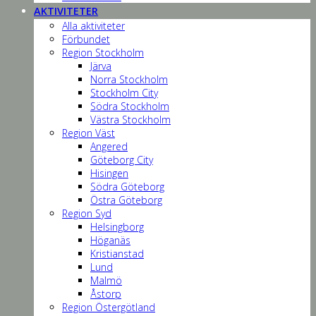
AKTIVITETER
Alla aktiviteter
Förbundet
Region Stockholm
Järva
Norra Stockholm
Stockholm City
Södra Stockholm
Västra Stockholm
Region Väst
Angered
Göteborg City
Hisingen
Södra Göteborg
Östra Göteborg
Region Syd
Helsingborg
Höganäs
Kristianstad
Lund
Malmö
Åstorp
Region Östergötland