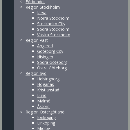
Förbundet
Region Stockholm
Järva
Norra Stockholm
Stockholm City
Södra Stockholm
Västra Stockholm
Region Väst
Angered
Göteborg City
Hisingen
Södra Göteborg
Östra Göteborg
Region Syd
Helsingborg
Höganäs
Kristianstad
Lund
Malmö
Åstorp
Region Östergötland
Jönköping
Linköping
Mjölby