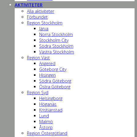
AKTIVITETER
Alla aktiviteter
Förbundet
Region Stockholm
Järva
Norra Stockholm
Stockholm City
Södra Stockholm
Västra Stockholm
Region Väst
Angered
Göteborg City
Hisingen
Södra Göteborg
Östra Göteborg
Region Syd
Helsingborg
Höganäs
Kristianstad
Lund
Malmö
Åstorp
Region Östergötland