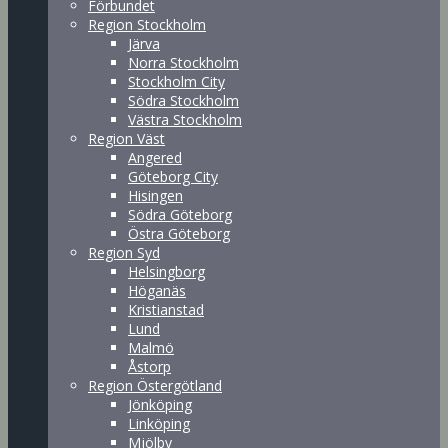
Förbundet
Region Stockholm
Järva
Norra Stockholm
Stockholm City
Södra Stockholm
Västra Stockholm
Region Väst
Angered
Göteborg City
Hisingen
Södra Göteborg
Östra Göteborg
Region Syd
Helsingborg
Höganäs
Kristianstad
Lund
Malmö
Åstorp
Region Östergötland
Jönköping
Linköping
Mjölby