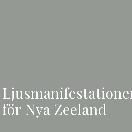
Ljusmanifestatione
för Nya Zeeland