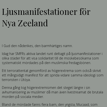
Ljusmanifestationer för
Nya Zeeland
I Gud den nåderikes, den barmhärtiges namn.
Idag har SMFRs aktiva landet runt deltagit på ljusmanifestationer i
olika städer för att visa solidaritet till de moskebesökarna som
systematiskt mördades på den muslimska fredagsbönen.
Ett terrorattentat genomförd av högerextrema som också skrivit
ett mångsidigt manifest för att sprida vidare samma ideologi som
terroristen i Utöya.
Denna gång tog högerextremismen det steget längre i sin
avhumanisering av muslimer då man även livestreamat de brutala
morden på sociala medier.
Bland de mördade fanns flera barn, den yngsta, Mucaad, som