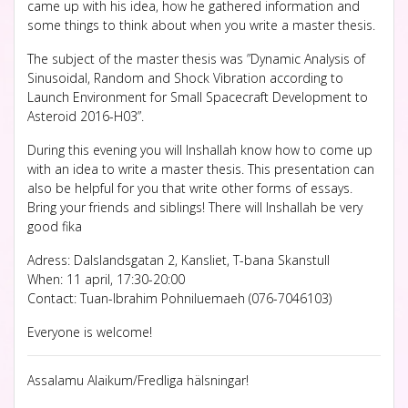
came up with his idea, how he gathered information and
some things to think about when you write a master thesis.
The subject of the master thesis was ”Dynamic Analysis of
Sinusoidal, Random and Shock Vibration according to
Launch Environment for Small Spacecraft Development to
Asteroid 2016-H03”.
During this evening you will Inshallah know how to come up
with an idea to write a master thesis. This presentation can
also be helpful for you that write other forms of essays.
Bring your friends and siblings! There will Inshallah be very
good fika
Adress: Dalslandsgatan 2, Kansliet, T-bana Skanstull
When: 11 april, 17:30-20:00
Contact: Tuan-Ibrahim Pohniluemaeh (076-7046103)
Everyone is welcome!
Assalamu Alaikum/Fredliga hälsningar!