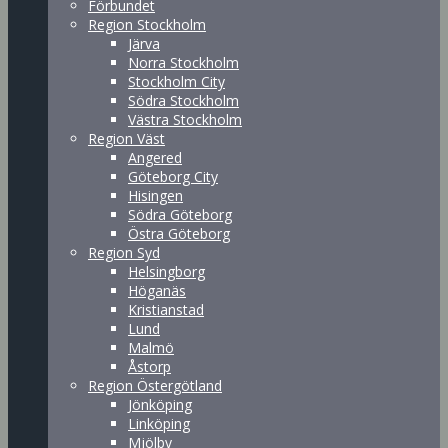
Förbundet
Region Stockholm
Järva
Norra Stockholm
Stockholm City
Södra Stockholm
Västra Stockholm
Region Väst
Angered
Göteborg City
Hisingen
Södra Göteborg
Östra Göteborg
Region Syd
Helsingborg
Höganäs
Kristianstad
Lund
Malmö
Åstorp
Region Östergötland
Jönköping
Linköping
Mjölby