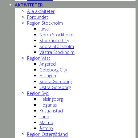
AKTIVITETER
Alla aktiviteter
Förbundet
Region Stockholm
Järva
Norra Stockholm
Stockholm City
Södra Stockholm
Västra Stockholm
Region Väst
Angered
Göteborg City
Hisingen
Södra Göteborg
Östra Göteborg
Region Syd
Helsingborg
Höganäs
Kristianstad
Lund
Malmö
Åstorp
Region Östergötland