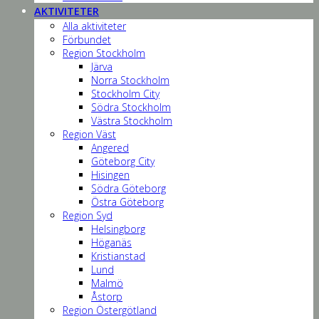
AKTIVITETER
Alla aktiviteter
Förbundet
Region Stockholm
Järva
Norra Stockholm
Stockholm City
Södra Stockholm
Västra Stockholm
Region Väst
Angered
Göteborg City
Hisingen
Södra Göteborg
Östra Göteborg
Region Syd
Helsingborg
Höganäs
Kristianstad
Lund
Malmö
Åstorp
Region Östergötland