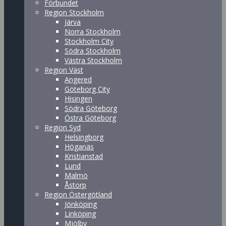
Förbundet
Region Stockholm
Järva
Norra Stockholm
Stockholm City
Södra Stockholm
Västra Stockholm
Region Väst
Angered
Göteborg City
Hisingen
Södra Göteborg
Östra Göteborg
Region Syd
Helsingborg
Höganäs
Kristianstad
Lund
Malmö
Åstorp
Region Östergötland
Jönköping
Linköping
Mjölby