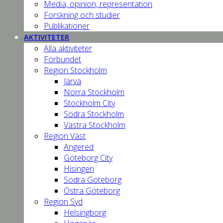
Media, opinion, representation
Forskning och studier
Publikationer
AKTIVITETER
Alla aktiviteter
Förbundet
Region Stockholm
Järva
Norra Stockholm
Stockholm City
Södra Stockholm
Västra Stockholm
Region Väst
Angered
Göteborg City
Hisingen
Södra Göteborg
Östra Göteborg
Region Syd
Helsingborg