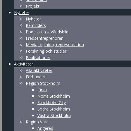
Projekt
Nyheter
Nyheter
Reminders
Podcasten – Världsbild
Fredsentreprenören
Media, opinion, representation
Forskning och studier
Publikationer
Aktiviteter
Alla aktiviteter
Förbundet
Region Stockholm
Järva
Norra Stockholm
Stockholm City
Södra Stockholm
Västra Stockholm
Region Väst
Angered