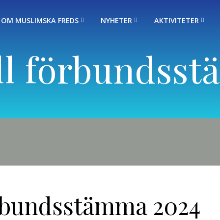
OM MUSLIMSKA FREDS
NYHETER
AKTIVITETER
till förbundss
förbundsstämma 2024