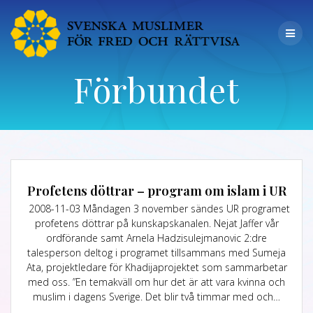
Förbundet
Profetens döttrar – program om islam i UR
2008-11-03 Måndagen 3 november sändes UR programet
profetens döttrar på kunskapskanalen. Nejat Jaffer vår
ordförande samt Arnela Hadzisulejmanovic 2:dre
talesperson deltog i programet tillsammans med Sumeja
Ata, projektledare för Khadijaprojektet som sammarbetar
med oss. ”En temakväll om hur det är att vara kvinna och
muslim i dagens Sverige. Det blir två timmar med och…