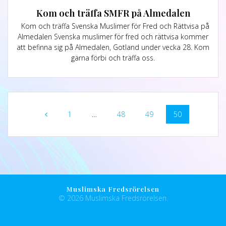
Kom och träffa SMFR på Almedalen
Kom och träffa Svenska Muslimer för Fred och Rättvisa på
Almedalen Svenska muslimer för fred och rättvisa kommer
att befinna sig på Almedalen, Gotland under vecka 28. Kom
gärna förbi och träffa oss.
1
…
48
49
50
Muslimska Fredsrörelsen
© 2026 Muslimska Fredsrörelsen.