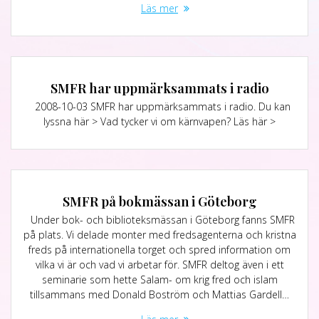
Läs mer
SMFR har uppmärksammats i radio
2008-10-03 SMFR har uppmärksammats i radio. Du kan
lyssna här > Vad tycker vi om kärnvapen? Läs här >
SMFR på bokmässan i Göteborg
Under bok- och biblioteksmässan i Göteborg fanns SMFR
på plats. Vi delade monter med fredsagenterna och kristna
freds på internationella torget och spred information om
vilka vi är och vad vi arbetar för. SMFR deltog även i ett
seminarie som hette Salam- om krig fred och islam
tillsammans med Donald Boström och Mattias Gardell…