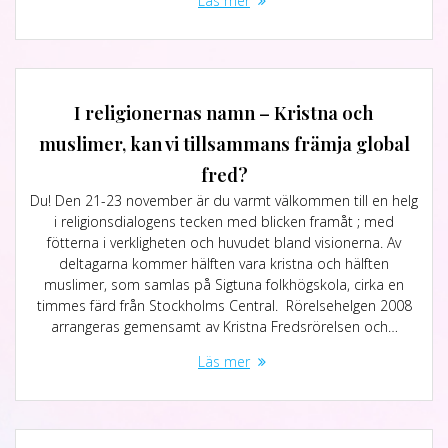
Läs mer
I religionernas namn – Kristna och
muslimer, kan vi tillsammans främja global
fred?
Du! Den 21-23 november är du varmt välkommen till en helg
i religionsdialogens tecken med blicken framåt ; med
fötterna i verkligheten och huvudet bland visionerna. Av
deltagarna kommer hälften vara kristna och hälften
muslimer, som samlas på Sigtuna folkhögskola, cirka en
timmes färd från Stockholms Central. Rörelsehelgen 2008
arrangeras gemensamt av Kristna Fredsrörelsen och…
Läs mer