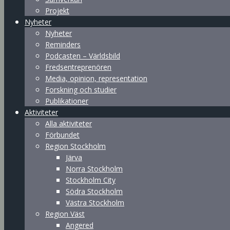
Projekt
Nyheter
Nyheter
Reminders
Podcasten – Världsbild
Fredsentreprenören
Media, opinion, representation
Forskning och studier
Publikationer
Aktiviteter
Alla aktiviteter
Förbundet
Region Stockholm
Järva
Norra Stockholm
Stockholm City
Södra Stockholm
Västra Stockholm
Region Väst
Angered