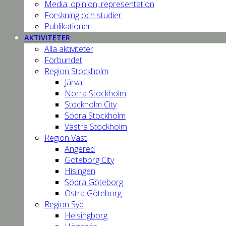
Media, opinion, representation
Forskning och studier
Publikationer
AKTIVITETER
Alla aktiviteter
Förbundet
Region Stockholm
Järva
Norra Stockholm
Stockholm City
Södra Stockholm
Västra Stockholm
Region Väst
Angered
Göteborg City
Hisingen
Södra Göteborg
Östra Göteborg
Region Syd
Helsingborg