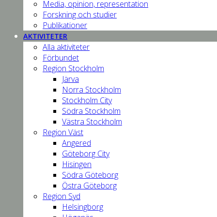
Media, opinion, representation
Forskning och studier
Publikationer
AKTIVITETER
Alla aktiviteter
Förbundet
Region Stockholm
Järva
Norra Stockholm
Stockholm City
Södra Stockholm
Västra Stockholm
Region Väst
Angered
Göteborg City
Hisingen
Södra Göteborg
Östra Göteborg
Region Syd
Helsingborg