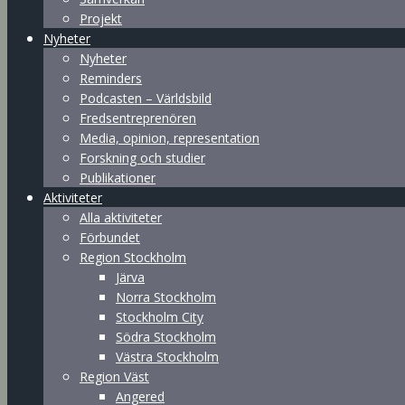
Projekt
Nyheter
Nyheter
Reminders
Podcasten – Världsbild
Fredsentreprenören
Media, opinion, representation
Forskning och studier
Publikationer
Aktiviteter
Alla aktiviteter
Förbundet
Region Stockholm
Järva
Norra Stockholm
Stockholm City
Södra Stockholm
Västra Stockholm
Region Väst
Angered