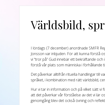
Världsbild, s
I lördags (7 december) anordnade SMFR Regi
Jonsson var inbjuden. För att kunna förstå os
vi “tror på” Gud innebär ett bekräftande och 
förstå vår plats som människa i förhållande 
Det påverkar alltifrån rituella handlingar ti
språket, i kombination med rätt världsbild, cent
Hur vi tar in information och på vilket sätt v
att det påverkar vår förståelse av det vi lär 
genomgång blev det också övning och reflekt