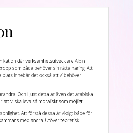
on
ikation där verksamhetsutvecklare Albin
 kropp som båda behöver sin rätta näring. Att
a plats innebär det också att vi behöver
arandra. Och i just detta är även det arabiska
r att vi ska leva så moraliskt som möjligt.
onlighet. Att förstå dessa är viktigt både för
tillsammans med andra. Utöver teoretisk