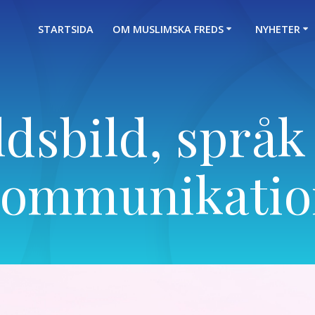
STARTSIDA
OM MUSLIMSKA FREDS
NYHETER
ldsbild, språk
kommunikatio