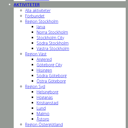
AKTIVITETER
Alla aktiviteter
Förbundet
Region Stockholm
Järva
Norra Stockholm
Stockholm City
Södra Stockholm
Västra Stockholm
Region Väst
Angered
Göteborg City
Hisingen
Södra Göteborg
Östra Göteborg
Region Syd
Helsingborg
Höganäs
Kristianstad
Lund
Malmö
Åstorp
Region Östergötland