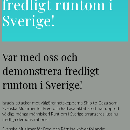
fredligt runtom i
Sverige!
Var med oss och
demonstrera fredligt
runtom i Sverige!
Israels attacker mot välgörenhetskepparna Ship to Gaza som
Svenska Muslimer för Fred och Rättvisa aktivt stött har upprört
väldigt många människor! Runt om i Sverige arrangeras just nu
fredliga demonstrationer.
Svenska Muslimer för Fred och Rättvisa kräver följande: