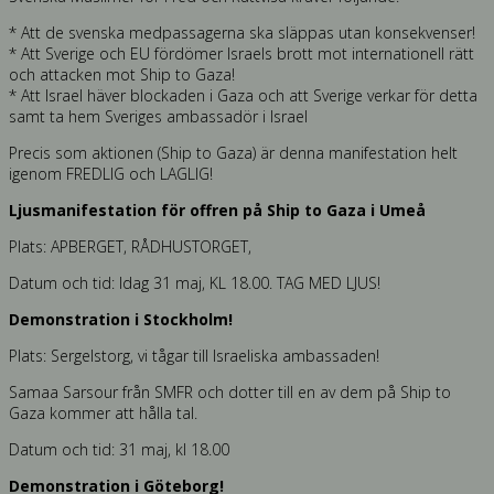
* Att de svenska medpassagerna ska släppas utan konsekvenser!
* Att Sverige och EU fördömer Israels brott mot internationell rätt
och attacken mot Ship to Gaza!
* Att Israel häver blockaden i Gaza och att Sverige verkar för detta
samt ta hem Sveriges ambassadör i Israel
Precis som aktionen (Ship to Gaza) är denna manifestation helt
igenom FREDLIG och LAGLIG!
Ljusmanifestation för offren på Ship to Gaza i Umeå
Plats: APBERGET, RÅDHUSTORGET,
Datum och tid: Idag 31 maj, KL 18.00. TAG MED LJUS!
Demonstration i Stockholm!
Plats: Sergelstorg, vi tågar till Israeliska ambassaden!
Samaa Sarsour från SMFR och dotter till en av dem på Ship to
Gaza kommer att hålla tal.
Datum och tid: 31 maj, kl 18.00
Demonstration i Göteborg!