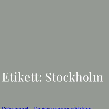
Etikett:
Stockholm
Frågesport – En resa genom världens