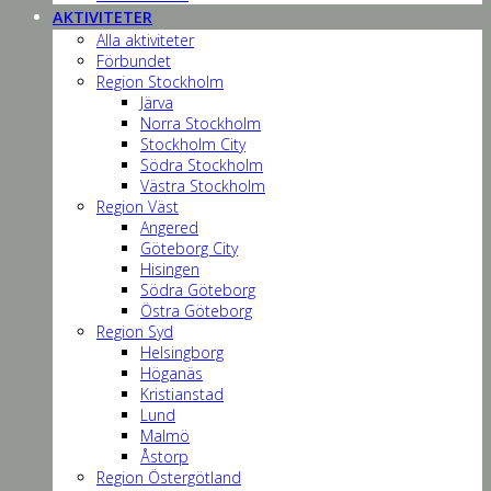
AKTIVITETER
Alla aktiviteter
Förbundet
Region Stockholm
Järva
Norra Stockholm
Stockholm City
Södra Stockholm
Västra Stockholm
Region Väst
Angered
Göteborg City
Hisingen
Södra Göteborg
Östra Göteborg
Region Syd
Helsingborg
Höganäs
Kristianstad
Lund
Malmö
Åstorp
Region Östergötland