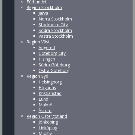
Förbundet
Region Stockholm
Järva
Norra Stockholm
Stockholm City
Södra Stockholm
Västra Stockholm
Region Väst
Angered
Göteborg City
Hisingen
Södra Göteborg
Östra Göteborg
Region Syd
Helsingborg
Höganäs
Kristianstad
Lund
Malmö
Åstorp
Region Östergötland
Jönköping
Linköping
Mjölby