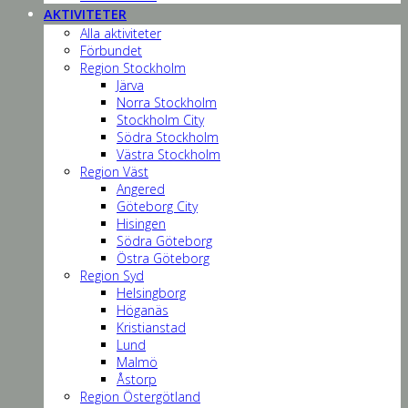
AKTIVITETER
Alla aktiviteter
Förbundet
Region Stockholm
Järva
Norra Stockholm
Stockholm City
Södra Stockholm
Västra Stockholm
Region Väst
Angered
Göteborg City
Hisingen
Södra Göteborg
Östra Göteborg
Region Syd
Helsingborg
Höganäs
Kristianstad
Lund
Malmö
Åstorp
Region Östergötland