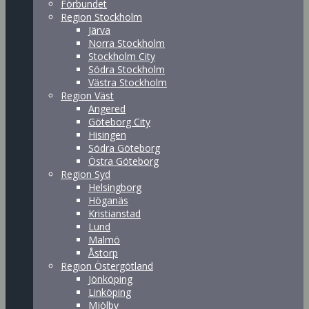
Förbundet
Region Stockholm
Järva
Norra Stockholm
Stockholm City
Södra Stockholm
Västra Stockholm
Region Väst
Angered
Göteborg City
Hisingen
Södra Göteborg
Östra Göteborg
Region Syd
Helsingborg
Höganäs
Kristianstad
Lund
Malmö
Åstorp
Region Östergötland
Jönköping
Linköping
Mjölby