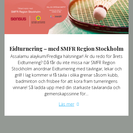
Eidturnering – med SMFR Region Stockholm
Assalamu alaykum/Fredliga hälsningar! Är du redo för årets
Eidturnering? Då får du inte missa när SMFR Region
Stockholm anordnar Eidturnering med tävlingar, lekar och
grill! I lag kommer vi få tävla i olika grenar såsom kubb,
badminton och frisbee för att kora fram turneringens
vinnare! Så ladda upp med din starkaste tävlaranda och
gemenskapssinne för…
Läs mer