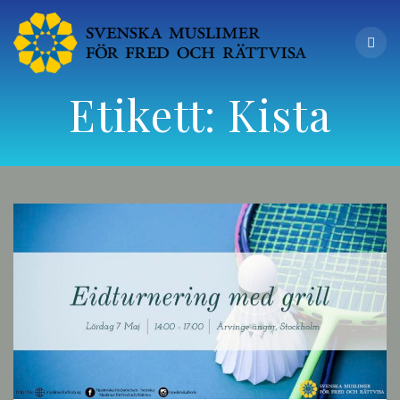
Etikett:
Kista