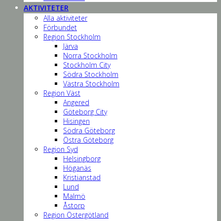
AKTIVITETER
Alla aktiviteter
Förbundet
Region Stockholm
Järva
Norra Stockholm
Stockholm City
Södra Stockholm
Västra Stockholm
Region Väst
Angered
Göteborg City
Hisingen
Södra Göteborg
Östra Göteborg
Region Syd
Helsingborg
Höganäs
Kristianstad
Lund
Malmö
Åstorp
Region Östergötland