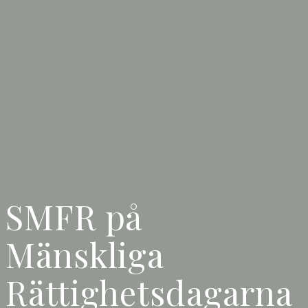
SMFR på
Mänskliga
Rättighetsdagarna