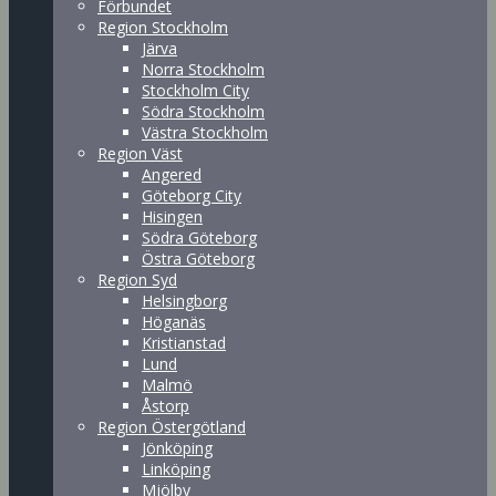
Förbundet
Region Stockholm
Järva
Norra Stockholm
Stockholm City
Södra Stockholm
Västra Stockholm
Region Väst
Angered
Göteborg City
Hisingen
Södra Göteborg
Östra Göteborg
Region Syd
Helsingborg
Höganäs
Kristianstad
Lund
Malmö
Åstorp
Region Östergötland
Jönköping
Linköping
Mjölby