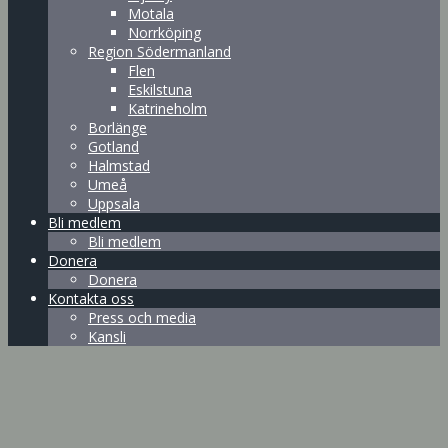
Motala
Norrköping
Region Södermanland
Flen
Eskilstuna
Katrineholm
Borlänge
Gotland
Halmstad
Umeå
Uppsala
Bli medlem
Bli medlem
Donera
Donera
Kontakta oss
Press och media
Kansli