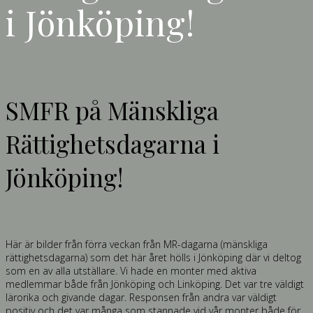
i Jönköping!
SMFR på Mänskliga
Rättighetsdagarna i
Jönköping!
Här är bilder från förra veckan från MR-dagarna (mänskliga
rättighetsdagarna) som det här året hölls i Jönköping där vi deltog
som en av alla utställare. Vi hade en monter med aktiva
medlemmar både från Jönköping och Linköping. Det var tre väldigt
lärorika och givande dagar. Responsen från andra var väldigt
positiv och det var många som stannade vid vår monter både för