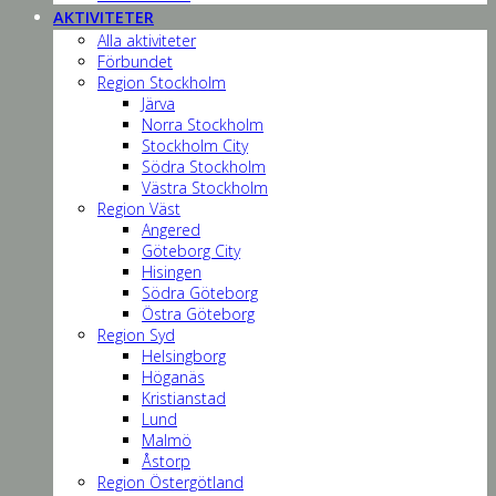
AKTIVITETER
Alla aktiviteter
Förbundet
Region Stockholm
Järva
Norra Stockholm
Stockholm City
Södra Stockholm
Västra Stockholm
Region Väst
Angered
Göteborg City
Hisingen
Södra Göteborg
Östra Göteborg
Region Syd
Helsingborg
Höganäs
Kristianstad
Lund
Malmö
Åstorp
Region Östergötland