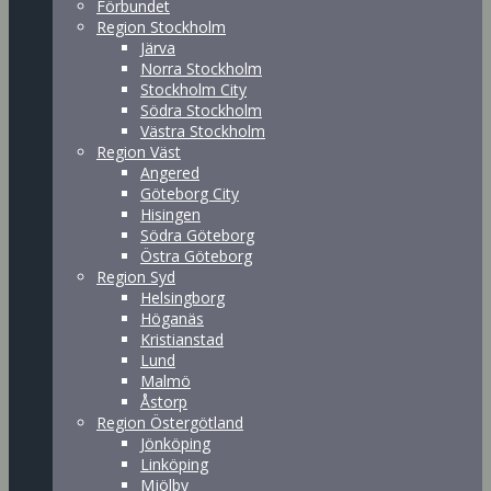
Förbundet
Region Stockholm
Järva
Norra Stockholm
Stockholm City
Södra Stockholm
Västra Stockholm
Region Väst
Angered
Göteborg City
Hisingen
Södra Göteborg
Östra Göteborg
Region Syd
Helsingborg
Höganäs
Kristianstad
Lund
Malmö
Åstorp
Region Östergötland
Jönköping
Linköping
Mjölby