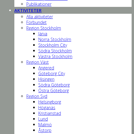
Publikationer
AKTIVITETER
Alla aktiviteter
Förbundet
Region Stockholm
Järva
Norra Stockholm
Stockholm City
Södra Stockholm
Västra Stockholm
Region Väst
Angered
Göteborg City
Hisingen
Södra Göteborg
Östra Göteborg
Region Syd
Helsingborg
Höganäs
Kristianstad
Lund
Malmö
Åstorp