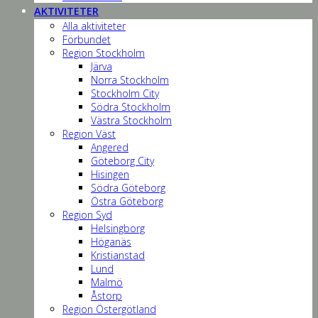
AKTIVITETER
Alla aktiviteter
Förbundet
Region Stockholm
Järva
Norra Stockholm
Stockholm City
Södra Stockholm
Västra Stockholm
Region Väst
Angered
Göteborg City
Hisingen
Södra Göteborg
Östra Göteborg
Region Syd
Helsingborg
Höganäs
Kristianstad
Lund
Malmö
Åstorp
Region Östergötland