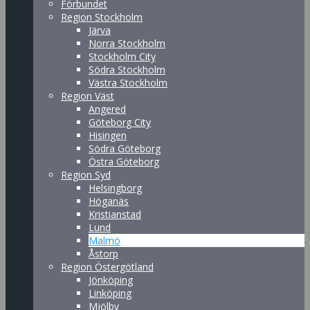
Förbundet
Region Stockholm
Järva
Norra Stockholm
Stockholm City
Södra Stockholm
Västra Stockholm
Region Väst
Angered
Göteborg City
Hisingen
Södra Göteborg
Östra Göteborg
Region Syd
Helsingborg
Höganäs
Kristianstad
Lund
Malmö
Åstorp
Region Östergötland
Jönköping
Linköping
Mjölby