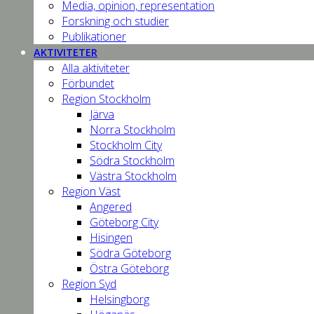
Media, opinion, representation
Forskning och studier
Publikationer
AKTIVITETER
Alla aktiviteter
Förbundet
Region Stockholm
Järva
Norra Stockholm
Stockholm City
Södra Stockholm
Västra Stockholm
Region Väst
Angered
Göteborg City
Hisingen
Södra Göteborg
Östra Göteborg
Region Syd
Helsingborg