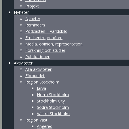
Projekt
Nyheter
Nyheter
Reminders
Podcasten – Världsbild
Fredsentreprenören
Media, opinion, representation
Forskning och studier
Publikationer
Aktiviteter
Alla aktiviteter
Förbundet
Region Stockholm
Järva
Norra Stockholm
Stockholm City
Södra Stockholm
Västra Stockholm
Region Väst
Angered