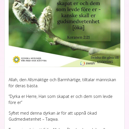
Allah, den Allsmäktige och Barmhärtige, tilltalar människan
för deras bästa.
”Dyrka er Herre, Han som skapat er och dem som levde
före er”
Syftet med denna dy
rkan är för att uppnå ökad
Gudmedvetenhet – Taqwa.