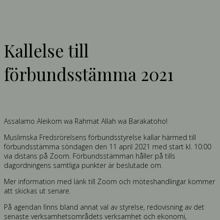
Kallelse till
förbundsstämma 2021
Assalamo Aleikom wa Rahmat Allah wa Barakatoho!
Muslimska Fredsrörelsens förbundsstyrelse kallar härmed till
förbundsstämma söndagen den 11 april 2021 med start ‪kl. 10:00‬
via distans på Zoom. Förbundsstämman håller på tills
dagordningens samtliga punkter är beslutade om.
Mer information med länk till Zoom och möteshandlingar kommer
att skickas ut senare.
På agendan finns bland annat val av styrelse, redovisning av det
senaste verksamhetsområdets verksamhet och ekonomi,