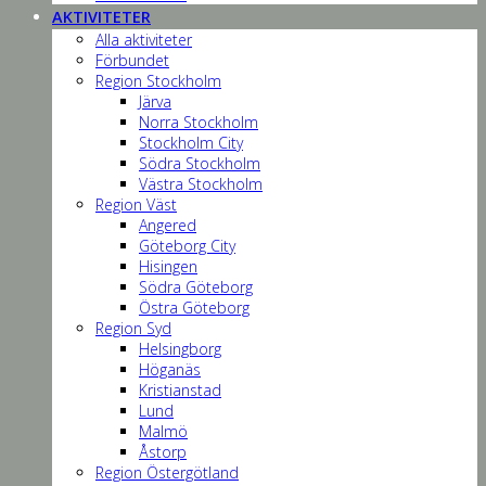
AKTIVITETER
Alla aktiviteter
Förbundet
Region Stockholm
Järva
Norra Stockholm
Stockholm City
Södra Stockholm
Västra Stockholm
Region Väst
Angered
Göteborg City
Hisingen
Södra Göteborg
Östra Göteborg
Region Syd
Helsingborg
Höganäs
Kristianstad
Lund
Malmö
Åstorp
Region Östergötland