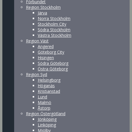
Förbundet
Region Stockholm
Järva
Norra Stockholm
Stockholm City
Södra Stockholm
Västra Stockholm
Region Väst
Angered
Göteborg City
Hisingen
Södra Göteborg
Östra Göteborg
Region Syd
Helsingborg
Höganäs
Kristianstad
Lund
Malmö
Åstorp
Region Östergötland
Jönköping
Linköping
Mjölby